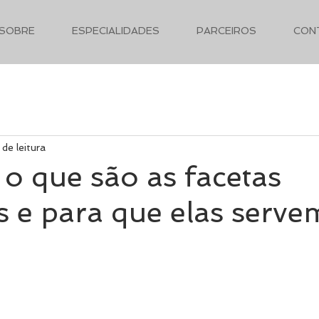
SOBRE
ESPECIALIDADES
PARCEIROS
CON
 de leitura
o que são as facetas
s e para que elas serve