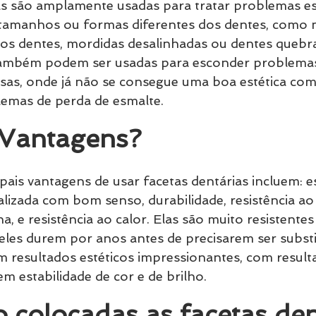
as são amplamente usadas para tratar problemas es
 tamanhos ou formas diferentes dos dentes, como m
 os dentes, mordidas desalinhadas ou dentes quebr
 também podem ser usadas para esconder problema
sas, onde já não se consegue uma boa estética com
lemas de perda de esmalte.
 Vantagens?
ais vantagens de usar facetas dentárias incluem: es
alizada com bom senso, durabilidade, resistência ao
a, e resistência ao calor. Elas são muito resistentes
eles durem por anos antes de precisarem ser substi
em resultados estéticos impressionantes, com result
m estabilidade de cor e de brilho.
colocadas as facetas den