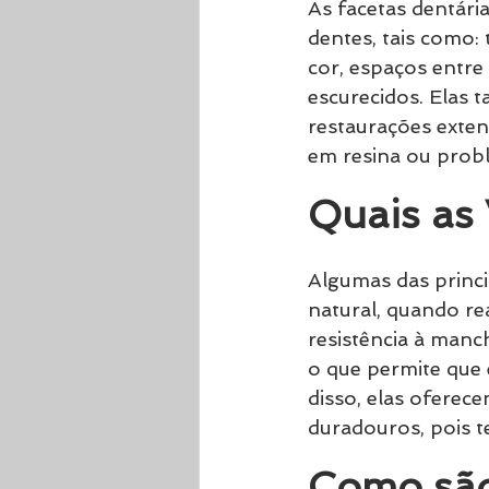
As facetas dentári
dentes, tais como:
cor, espaços entre
escurecidos. Elas
restaurações exten
em resina ou prob
Quais as
Algumas das princip
natural, quando re
resistência à manch
o que permite que 
disso, elas oferec
duradouros, pois te
Como são 