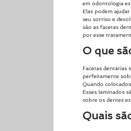
em odontologia est
Elas podem ajudar
seu sorriso e devo
são as facetas dent
por esse tratament
O que são
Facetas dentárias 
perfeitamente sobr
Quando colocados n
Esses laminados sã
sobre os dentes e
Quais são