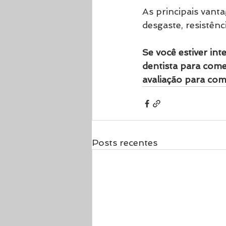
As principais vanta
desgaste, resistênc
Se você estiver in
dentista para come
avaliação para com
Posts recentes