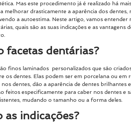
ética. Mas este procedimento já é realizado há mais
 a melhorar drasticamente a aparência dos dentes,
lvendo a autoestima. Neste artigo, vamos entender 
árias, quais são as suas indicações e as vantagens d
o.
 facetas dentárias?
são finos laminados  personalizados que são criado
e os dentes. Elas podem ser em porcelana ou em re
os dentes, dão a aparência de dentes brilhantes e 
o feitos especificamente para caber nos dentes e 
xistentes, mudando o tamanho ou a forma deles.
 as indicações?