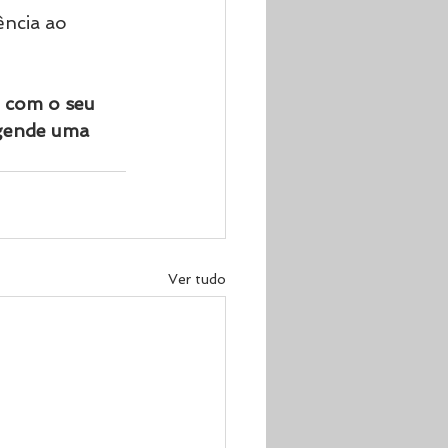
ência ao 
o com o seu 
Agende uma 
Ver tudo