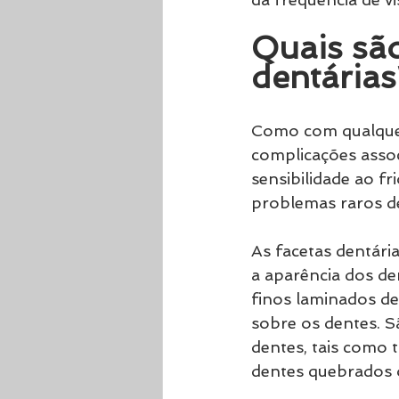
Quais são
dentárias
Como com qualquer
complicações assoc
sensibilidade ao fr
problemas raros d
As facetas dentári
a aparência dos de
finos laminados de
sobre os dentes. S
dentes, tais como 
dentes quebrados o