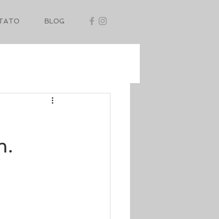
TATO
BLOG
m.