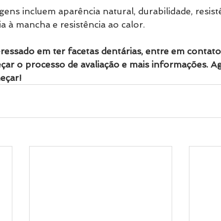
gens incluem aparência natural, durabilidade, resist
ia à mancha e resistência ao calor. 
teressado em ter facetas dentárias, entre em contat
çar o processo de avaliação e mais informações. 
eçar!