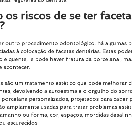
 os riscos de se ter faceta
?
 outro procedimento odontológico, há algumas po
iadas à colocação de facetas dentárias. Estas podem
io e quente,  e pode haver fratura da porcelana , ma
e acontecer.
as são um tratamento estético que pode melhorar d
ntes, devolvendo a autoestima e o orgulho do sorris
 porcelana personalizados, projetados para caber 
ão amplamente usadas para tratar problemas estét
tamanho ou forma, cor, espaços, mordidas desalinh
u escurecidos. 