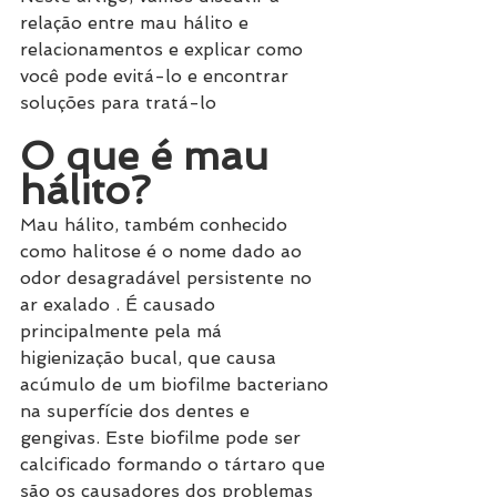
relação entre mau hálito e 
relacionamentos e explicar como 
você pode evitá-lo e encontrar 
soluções para tratá-lo
O que é mau 
hálito?
Mau hálito, também conhecido 
como halitose é o nome dado ao 
odor desagradável persistente no 
ar exalado . É causado 
principalmente pela má 
higienização bucal, que causa 
acúmulo de um biofilme bacteriano 
na superfície dos dentes e 
gengivas. Este biofilme pode ser 
calcificado formando o tártaro que 
são os causadores dos problemas 