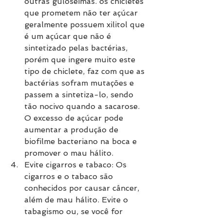
outras guloseimas. os chicletes 
que prometem não ter açúcar 
geralmente possuem xilitol que 
é um açúcar que não é 
sintetizado pelas bactérias, 
porém que ingere muito este 
tipo de chiclete, faz com que as 
bactérias sofram mutações e 
passem a sintetiza-lo, sendo 
tão nocivo quando a sacarose. 
O excesso de açúcar pode 
aumentar a produção de 
biofilme bacteriano na boca e 
promover o mau hálito.
Evite cigarros e tabaco: Os 
cigarros e o tabaco são 
conhecidos por causar câncer, 
além de mau hálito. Evite o 
tabagismo ou, se você for 